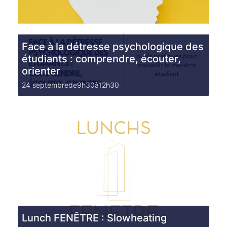
Face à la détresse psychologique des
étudiants : comprendre, écouter,
orienter
24 septembrede9h30
à
12h30
Lunch FENÊTRE : Slowheating