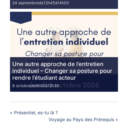
24 septembrede12h45
à
14h00
Une autre approche de l’entretien
individuel – Changer sa posture pour
rendre l’étudiant acteur
8 octobrede9h00
à
12h30
«
Présentiel, es-tu là ?
Voyage au Pays des Prérequis
»