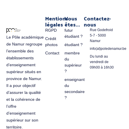
Mentions
Vous
Contactez-
légales
êtes...
nous
RGPD
futur
Rue Godefroid
5-7 - 5000
étudiant ?
Le Pôle académique
Crédit
Namur
de Namur regroupe
photos
étudiant ?
info(at)poledenamur.be
l’ensemble des
Contact
membre
Du lundi au
établissements
du
vendredi de
d’enseignement
supérieur
09h00 à 16h30
?
supérieur situés en
province de Namur.
enseignant
du
Il a pour objectif
secondaire
d’assurer la qualité
?
et la cohérence de
l’offre
d’enseignement
supérieur sur son
territoire.