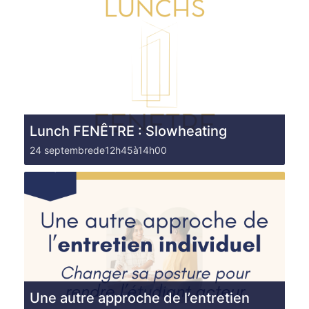
Lunch FENÊTRE : Slowheating
24 septembrede12h45
à
14h00
Une autre approche de l’entretien