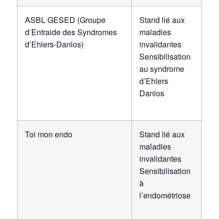
ASBL GESED (Groupe
Stand lié aux
d’Entraide des Syndromes
maladies
d’Ehlers-Danlos)
invalidantes
Sensibilisation
au syndrome
d’Ehlers
Danlos
Toi mon endo
Stand lié aux
maladies
invalidantes
Sensibilisation
à
l’endométriose