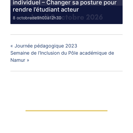
individuel – Changer sa posture pour
rendre l’étudiant acteur
8 octobrede9h00
à
12h30
«
Journée pédagogique 2023
Semaine de l’Inclusion du Pôle académique de
Namur
»