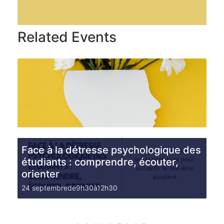
Related Events
Face à la détresse psychologique des
étudiants : comprendre, écouter,
orienter
24 septembrede9h30
à
12h30