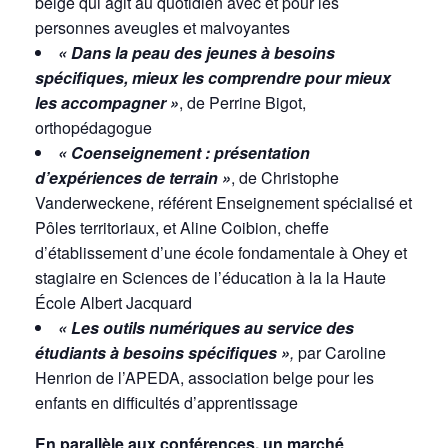
belge qui agit au quotidien avec et pour les
personnes aveugles et malvoyantes
« Dans la peau des jeunes à besoins
spécifiques, mieux les comprendre pour mieux
les accompagner »
, de Perrine Bigot,
orthopédagogue
« Coenseignement : présentation
d’expériences de terrain »
, de Christophe
Vanderweckene, référent Enseignement spécialisé et
Pôles territoriaux, et Aline Coibion, cheffe
d’établissement d’une école fondamentale à Ohey et
stagiaire en Sciences de l’éducation à la la Haute
École Albert Jacquard
« Les outils numériques au service des
étudiants à besoins spécifiques »
,
par Caroline
Henrion de l’APEDA, association belge pour les
enfants en difficultés d’apprentissage
En parallèle aux conférences, un marché