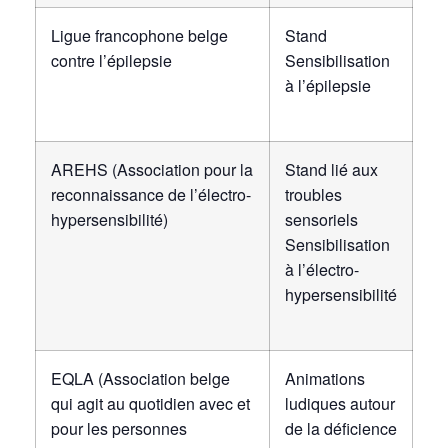
Ligue francophone belge
Stand
contre l’épilepsie
Sensibilisation
à l’épilepsie
AREHS (Association pour la
Stand lié aux
reconnaissance de l’électro-
troubles
hypersensibilité)
sensoriels
Sensibilisation
à l’électro-
hypersensibilité
EQLA (Association belge
Animations
qui agit au quotidien avec et
ludiques autour
pour les personnes
de la déficience