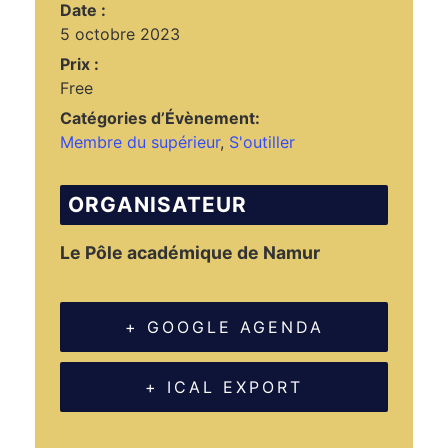
Date :
5 octobre 2023
Prix :
Free
Catégories d’Évènement:
Membre du supérieur
,
S'outiller
ORGANISATEUR
Le Pôle académique de Namur
+ GOOGLE AGENDA
+ ICAL EXPORT