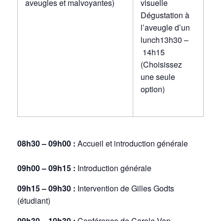
aveugles et malvoyantes)
visuelle
Dégustation à
l’aveugle d’un
lunch13h30 –
14h15
(Choisissez
une seule
option)
08h30 – 09h00 :
Accueil et introduction générale
09h00 – 09h15 :
Introduction générale
09h15 – 09h30 :
Intervention de Gilles Godts
(étudiant)
09h30 – 10h30 :
Conférence de Carole Van