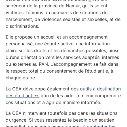
supérieur de la province de Namur, qu’ils soient
victimes, témoins ou auteur·e·s de situations de
harcèlement, de violences sexistes et sexuelles, et de
discriminations.
Elle propose un accueil et un accompagnement
personnalisé, une écoute active, une information
claire sur les droits et les démarches possibles, ainsi
qu’une orientation vers les services adaptés, internes
ou externes au PAN. L’accompagnement se fait dans
le respect total du consentement de l’étudiant·e, à
chaque étape.
La CEA développe également des
outils à destination
des étudiant·e·s
afin de les aider à mieux comprendre
ces situations et à agir de manière informée.
La CEA n’intervient toutefois pas dans les situations
d’urgence. Si vous ressentez le besoin d’un soutien
immédiat, nous vous encourageons à
contacter les