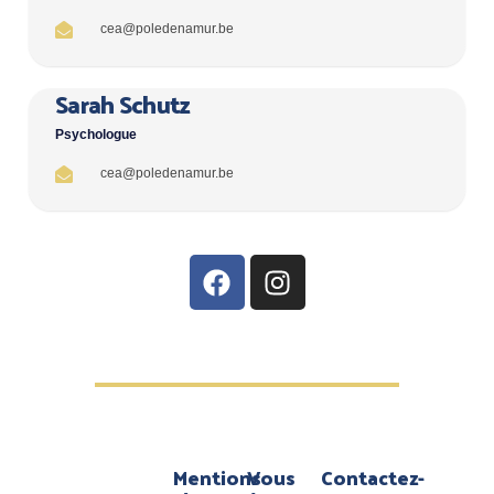
cea@poledenamur.be
Sarah Schutz
Psychologue
cea@poledenamur.be
Mentions
Vous
Contactez-