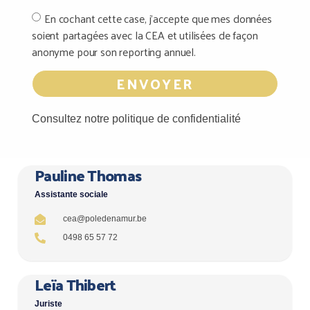
En cochant cette case, j'accepte que mes données
soient partagées avec la CEA et utilisées de façon
anonyme pour son reporting annuel.
ENVOYER
Consultez notre politique de confidentialité
Pauline Thomas
Assistante sociale
cea@poledenamur.be
0498 65 57 72
Leïa Thibert
Juriste