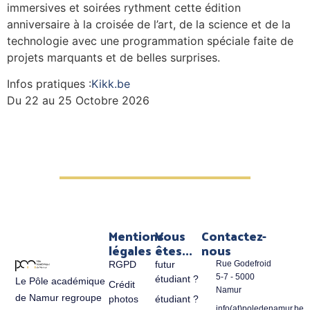
immersives et soirées rythment cette édition
anniversaire à la croisée de l’art, de la science et de la
technologie avec une programmation spéciale faite de
projets marquants et de belles surprises.
Infos pratiques :
Kikk.be
Du 22 au 25 Octobre 2026
Mentions
Vous
Contactez-
légales
êtes...
nous
RGPD
futur
Rue Godefroid
5-7 - 5000
étudiant ?
Le Pôle académique
Crédit
Namur
de Namur regroupe
photos
étudiant ?
info(at)poledenamur.be