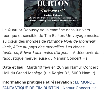
Le Quatuor Debussy vous emmène dans l’univers
féérique et sensible de Tim Burton. Un voyage musical
au cœur des mondes de
l’Etrange Noël de Monsieur
Jack
,
Alice au pays des merveilles
,
Les Noces
funèbres
,
Edward aux mains d’argent…
A découvrir dans
l’acoustique merveilleuse du Namur Concert Hall.
Date et lieu
: Mardi 10 février, 20h au Namur Concert
Hall du Grand Manège (rue Rogier 82, 5000 Namur)
Informations pratiques et réservation :
LE MONDE
FANTASTIQUE DE TIM BURTON | Namur Concert Hall