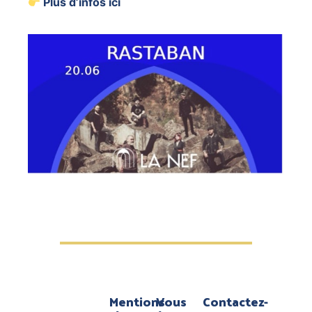
Plus d’infos ici
Mentions
Vous
Contactez-