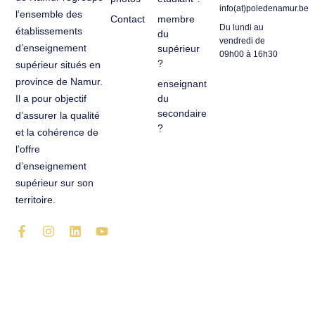
info(at)poledenamur.be
l’ensemble des
Contact
membre
Du lundi au
établissements
du
vendredi de
d’enseignement
supérieur
09h00 à 16h30
?
supérieur situés en
province de Namur.
enseignant
du
Il a pour objectif
secondaire
d’assurer la qualité
?
et la cohérence de
l’offre
d’enseignement
supérieur sur son
territoire.