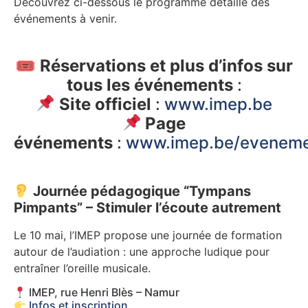
Découvrez ci-dessous le programme détaillé des
événements à venir.
🎟
Réservations et plus d’infos sur
tous les événements
:
Site officiel
:
www.imep.be
Page
événements
:
www.imep.be/evenem
Journée pédagogique “Tympans
Pimpants” – Stimuler l’écoute autrement
Le 10 mai, l’IMEP propose une journée de formation
autour de l’audiation : une approche ludique pour
entraîner l’oreille musicale.
IMEP, rue Henri Blès – Namur
Infos et inscription