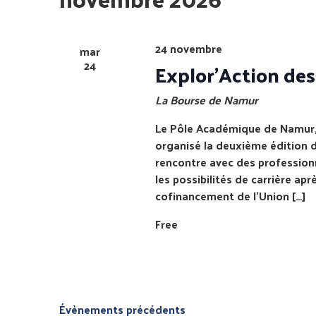
Évènements
24 novembre
mar
24
Explor’Action des
La Bourse de Namur
Le Pôle Académique de Namur, 
organisé la deuxième édition d
rencontre avec des professionne
les possibilités de carrière ap
cofinancement de l’Union […]
Free
Évènements
précédents