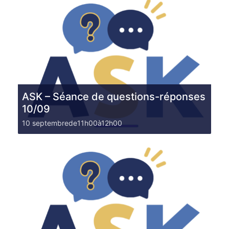
ASK – Séance de questions-réponses
10/09
10 septembrede11h00
à
12h00