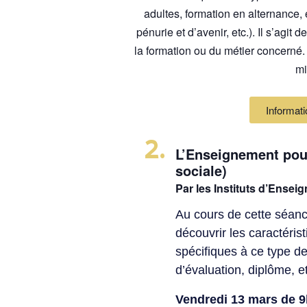
adultes, formation en alternance, 
pénurie et d’avenir, etc.). Il s’agi
la formation ou du métier concerné. 
mi
Informat
2.
L’Enseignement pou
sociale)
Par les Instituts d’Ense
Au cours de cette séance
découvrir les caractéri
spécifiques à ce type d
d’évaluation, diplôme, e
Vendredi 13 mars de 9