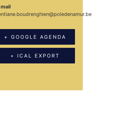
-mail
entiane.boudrenghien@poledenamur.be
+ GOOGLE AGENDA
+ ICAL EXPORT