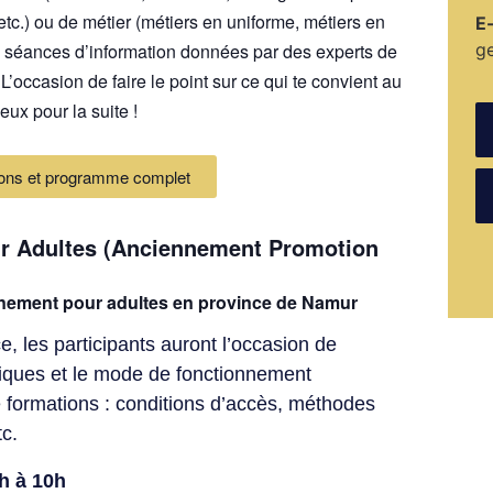
etc.) ou de métier (métiers en uniforme, métiers en
E
t de séances d’information données par des experts de
g
L’occasion de faire le point sur ce qui te convient au
eux pour la suite !
ions et programme complet
r Adultes (Anciennement Promotion
ignement pour adultes en province de Namur
, les participants auront l’occasion de
stiques et le mode de fonctionnement
e formations : conditions d’accès, méthodes
tc.
h à 10h