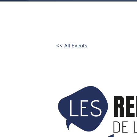
<< All Events