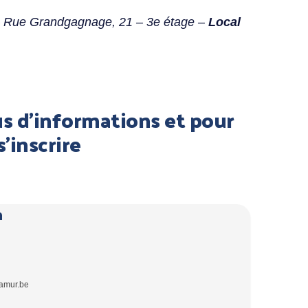
 – Rue Grandgagnage, 21 – 3e étage –
Local
s d'informations et pour
s'inscrire
n
amur.be