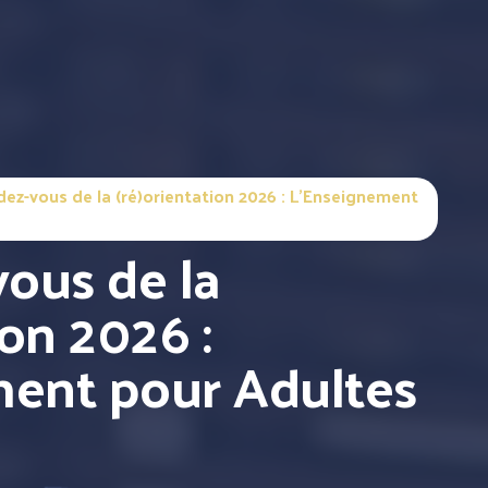
dez-vous de la (ré)orientation 2026 : L’Enseignement
vous de la
ion 2026 :
ent pour Adultes