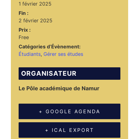
1 février 2025
Fin :
2 février 2025
Prix :
Free
Catégories d’Évènement:
Étudiants
,
Gérer ses études
ORGANISATEUR
Le Pôle académique de Namur
+ GOOGLE AGENDA
+ ICAL EXPORT