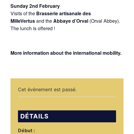
Sunday 2nd February
Visits of the
Brasserie artisanale des
MilleVertus
and the
Abbaye d’Orval
(Orval Abbey).
The lunch is offered !
More information about the international mobility.
Cet évènement est passé.
DÉTAILS
Début :