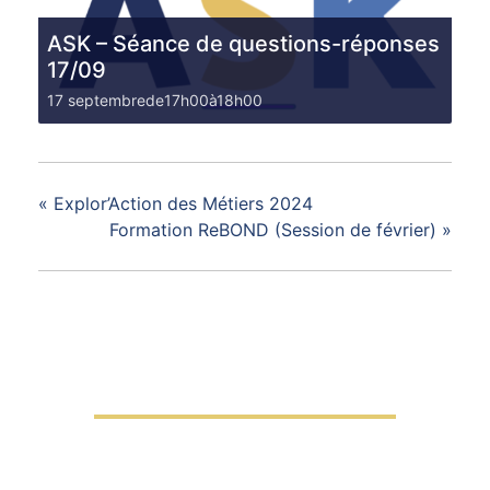
ASK – Séance de questions-réponses
17/09
17 septembrede17h00
à
18h00
«
Explor’Action des Métiers 2024
Formation ReBOND (Session de février)
»