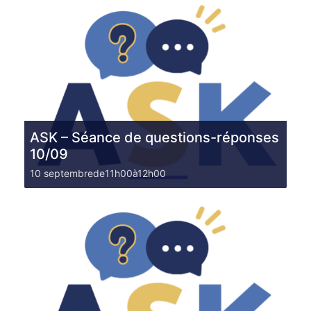
ASK – Séance de questions-réponses
10/09
10 septembrede11h00
à
12h00