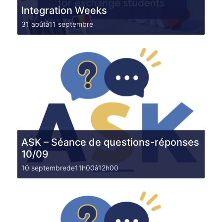
Integration Weeks
31 août
à
11 septembre
ASK – Séance de questions-réponses
10/09
10 septembrede11h00
à
12h00