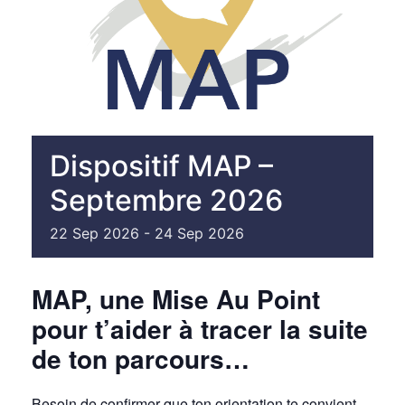
Dispositif MAP –
Septembre 2026
22
Sep
2026
-
24
Sep
2026
MAP, une Mise Au Point
pour t’aider à tracer la suite
de ton parcours…
Besoin de confirmer que ton orientation te convient