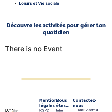
Loisirs et Vie sociale
Découvre les activités pour gérer ton
quotidien
There is no Event
Mentions
Vous
Contactez-
légales
êtes...
nous
RGPD
futur
Rue Godefroid