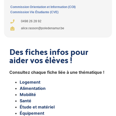
Commission Orientation et Information (COI)
Commission Vie Étudiante (CVE)
0498 26 28 92
alice.rasson@poledenamur.be
Des fiches infos pour
aider vos élèves !
Consultez chaque fiche liée à une thématique !
Logement
Alimentation
Mobilité
Santé
Étude et matériel
Équipement