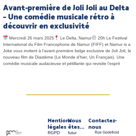
Avant-première de Joli Joli au Delta
– Une comédie musicale rétro à
découvrir en exclusivité
Mercredi 26 mars 2025
Le Delta, Namur
20h Le Festival
International du Film Francophone de Namur (FIFF) et Namur is a
Joke vous invitent à l’avant-première belge exclusive de Joli Joli, le
nouveau film de Diastème (Le Monde d’hier, Un Français). Une
comédie musicale audacieuse et pétillante qui revisite l’esprit
Mentions
Vous
Contactez-
légales
êtes...
nous
RGPD
futur
Rue Godefroid