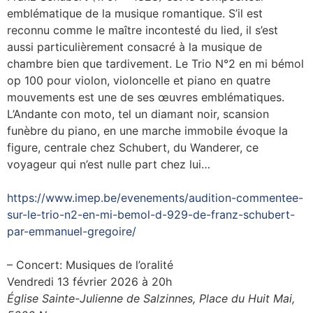
emblématique de la musique romantique. S’il est
reconnu comme le maître incontesté du lied, il s’est
aussi particulièrement consacré à la musique de
chambre bien que tardivement. Le Trio N°2 en mi bémol
op 100 pour violon, violoncelle et piano en quatre
mouvements est une de ses œuvres emblématiques.
L’Andante con moto, tel un diamant noir, scansion
funèbre du piano, en une marche immobile évoque la
figure, centrale chez Schubert, du Wanderer, ce
voyageur qui n’est nulle part chez lui…
https://www.imep.be/evenements/audition-commentee-
sur-le-trio-n2-en-mi-bemol-d-929-de-franz-schubert-
par-emmanuel-gregoire/
– Concert: Musiques de l’oralité
Vendredi 13 février 2026 à 20h
Église Sainte-Julienne de Salzinnes, Place du Huit Mai,