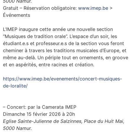
5000 Namur.
Gratuit – Réservation obligatoire:
www.imep.be
>
Événements
L’IMEP inaugure cette année une nouvelle section
“Musiques de tradition orale”. L’espace d’un soir, les
étudiant.e.s et professeur.e.s de la section vous feront
cheminer à travers les traditions musicales d’Europe, et
même au-delà. Un périple tout en ornements, en groove
et en aspérités, entre racines et création.
https://www.imep.be/evenements/concert-musiques-
de-loralite/
– Concert: par la Camerata IMEP
Dimanche 15 février 2026 à 20h
Eglise Sainte-Julienne de Salzinnes, Place du Huit Mai,
5000 Namur.