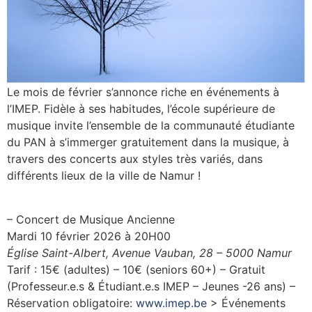
Le mois de février s’annonce riche en événements à
l’IMEP. Fidèle à ses habitudes, l’école supérieure de
musique invite l’ensemble de la communauté étudiante
du PAN à s’immerger gratuitement dans la musique, à
travers des concerts aux styles très variés, dans
différents lieux de la ville de Namur !
– Concert de Musique Ancienne
Mardi 10 février 2026 à 20H00
Église Saint-Albert, Avenue Vauban, 28 – 5000 Namur
Tarif : 15€ (adultes) – 10€ (seniors 60+) – Gratuit
(Professeur.e.s & Étudiant.e.s IMEP – Jeunes -26 ans) –
Réservation obligatoire:
www.imep.be
> Événements