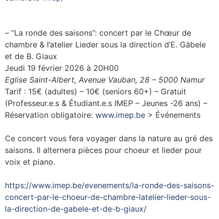
– “La ronde des saisons”: concert par le Chœur de
chambre & l’atelier Lieder sous la direction d’E. Gäbele
et de B. Giaux
Jeudi 19 février 2026 à 20H00
Eglise Saint-Albert, Avenue Vauban, 28 – 5000 Namur
Tarif : 15€ (adultes) – 10€ (seniors 60+) – Gratuit
(Professeur.e.s & Étudiant.e.s IMEP – Jeunes -26 ans) –
Réservation obligatoire:
www.imep.be
> Événements
Ce concert vous fera voyager dans la nature au gré des
saisons. Il alternera pièces pour choeur et lieder pour
voix et piano.
https://www.imep.be/evenements/la-ronde-des-saisons-
concert-par-le-choeur-de-chambre-latelier-lieder-sous-
la-direction-de-gabele-et-de-b-giaux/