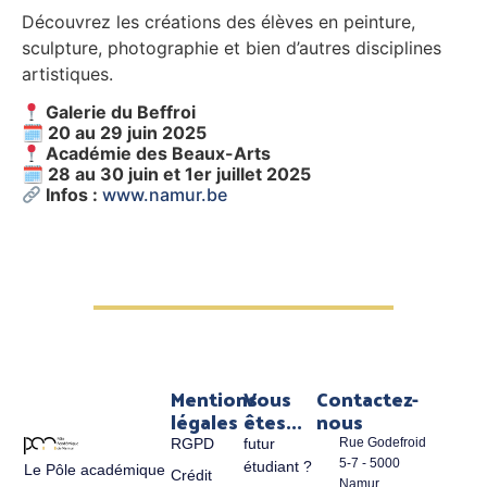
Découvrez les créations des élèves en peinture,
sculpture, photographie et bien d’autres disciplines
artistiques.
Galerie du Beffroi
🗓
20 au 29 juin 2025
Académie des Beaux-Arts
🗓
28 au 30 juin et 1er juillet 2025
Infos :
www.namur.be
Mentions
Vous
Contactez-
légales
êtes...
nous
RGPD
futur
Rue Godefroid
5-7 - 5000
étudiant ?
Le Pôle académique
Crédit
Namur