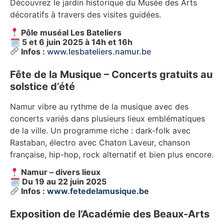
Découvrez le jardin historique du Musée des Arts
décoratifs à travers des visites guidées.
Pôle muséal Les Bateliers
🗓
5 et 6 juin 2025 à 14h et 16h
Infos :
www.lesbateliers.namur.be
Fête de la Musique – Concerts gratuits au
solstice d’été
Namur vibre au rythme de la musique avec des
concerts variés dans plusieurs lieux emblématiques
de la ville. Un programme riche : dark-folk avec
Rastaban, électro avec Chaton Laveur, chanson
française, hip-hop, rock alternatif et bien plus encore.
Namur – divers lieux
🗓
Du 19 au 22 juin 2025
Infos :
www.fetedelamusique.be
Exposition de l’Académie des Beaux-Arts