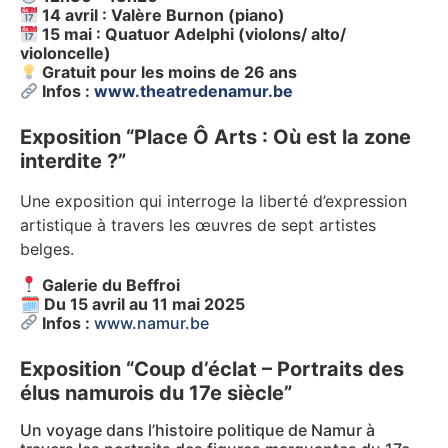
14 avril : Valère Burnon (piano)
15 mai : Quatuor Adelphi (violons/ alto/
violoncelle)
Gratuit pour les moins de 26 ans
Infos :
www.theatredenamur.be
Exposition “Place Ô Arts : Où est la zone
interdite ?”
Une exposition qui interroge la liberté d’expression
artistique à travers les œuvres de sept artistes
belges.
Galerie du Beffroi
🗓
Du 15 avril au 11 mai 2025
Infos :
www.namur.be
Exposition “Coup d’éclat – Portraits des
élus namurois du 17e siècle”
Un voyage dans l’histoire politique de Namur à