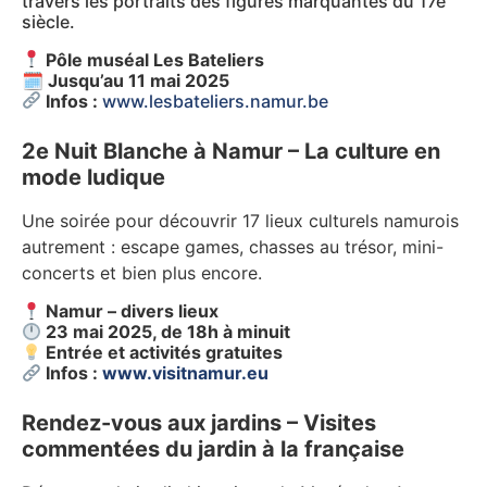
travers les portraits des figures marquantes du 17e
siècle.
Pôle muséal Les Bateliers
🗓
Jusqu’au 11 mai 2025
Infos :
www.lesbateliers.namur.be
2e Nuit Blanche à Namur – La culture en
mode ludique
Une soirée pour découvrir 17 lieux culturels namurois
autrement : escape games, chasses au trésor, mini-
concerts et bien plus encore.
Namur – divers lieux
23 mai 2025, de 18h à minuit
Entrée et activités gratuites
Infos :
www.visitnamur.eu
Rendez-vous aux jardins – Visites
commentées du jardin à la française