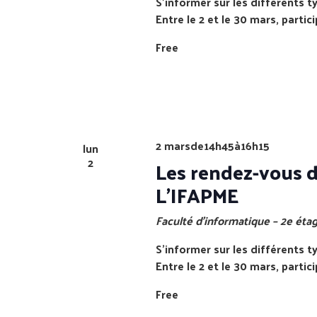
S’informer sur les différents t
Entre le 2 et le 30 mars, partici
Free
2 marsde14h45
à
16h15
lun
2
Les rendez-vous de
L’IFAPME
Faculté d’informatique – 2e étag
S’informer sur les différents t
Entre le 2 et le 30 mars, partici
Free