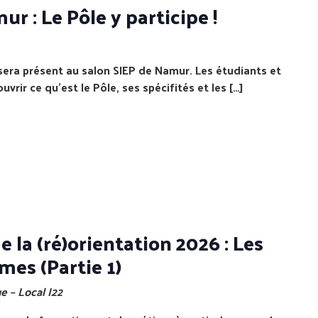
r : Le Pôle y participe !
e sera présent au salon SIEP de Namur. Les étudiants et
rir ce qu'est le Pôle, ses spécifités et les […]
 la (ré)orientation 2026 : Les
mes (Partie 1)
e – Local I22