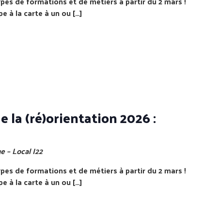
ypes de formations et de métiers à partir du 2 mars !
pe à la carte à un ou […]
 la (ré)orientation 2026 :
e – Local I22
ypes de formations et de métiers à partir du 2 mars !
pe à la carte à un ou […]